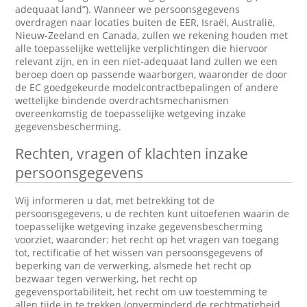
adequaat land”). Wanneer we persoonsgegevens
overdragen naar locaties buiten de EER, Israël, Australië,
Nieuw-Zeeland en Canada, zullen we rekening houden met
alle toepasselijke wettelijke verplichtingen die hiervoor
relevant zijn, en in een niet-adequaat land zullen we een
beroep doen op passende waarborgen, waaronder de door
de EC goedgekeurde modelcontractbepalingen of andere
wettelijke bindende overdrachtsmechanismen
overeenkomstig de toepasselijke wetgeving inzake
gegevensbescherming.
Rechten, vragen of klachten inzake
persoonsgegevens
Wij informeren u dat, met betrekking tot de
persoonsgegevens, u de rechten kunt uitoefenen waarin de
toepasselijke wetgeving inzake gegevensbescherming
voorziet, waaronder: het recht op het vragen van toegang
tot, rectificatie of het wissen van persoonsgegevens of
beperking van de verwerking, alsmede het recht op
bezwaar tegen verwerking, het recht op
gegevensportabiliteit, het recht om uw toestemming te
allen tijde in te trekken (onverminderd de rechtmatigheid