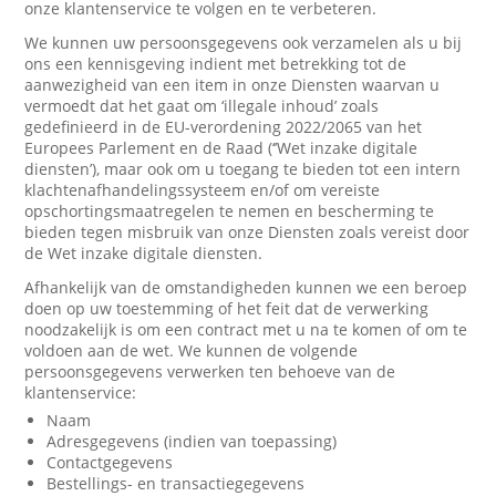
onze klantenservice te volgen en te verbeteren.
We kunnen uw persoonsgegevens ook verzamelen als u bij
ons een kennisgeving indient met betrekking tot de
aanwezigheid van een item in onze Diensten waarvan u
vermoedt dat het gaat om ‘illegale inhoud’ zoals
gedefinieerd in de EU-verordening 2022/2065 van het
Europees Parlement en de Raad (‘’Wet inzake digitale
diensten’), maar ook om u toegang te bieden tot een intern
klachtenafhandelingssysteem en/of om vereiste
opschortingsmaatregelen te nemen en bescherming te
bieden tegen misbruik van onze Diensten zoals vereist door
de Wet inzake digitale diensten.
Afhankelijk van de omstandigheden kunnen we een beroep
doen op uw toestemming of het feit dat de verwerking
noodzakelijk is om een contract met u na te komen of om te
voldoen aan de wet. We kunnen de volgende
persoonsgegevens verwerken ten behoeve van de
klantenservice:
Naam
Adresgegevens (indien van toepassing)
Contactgegevens
Bestellings- en transactiegegevens