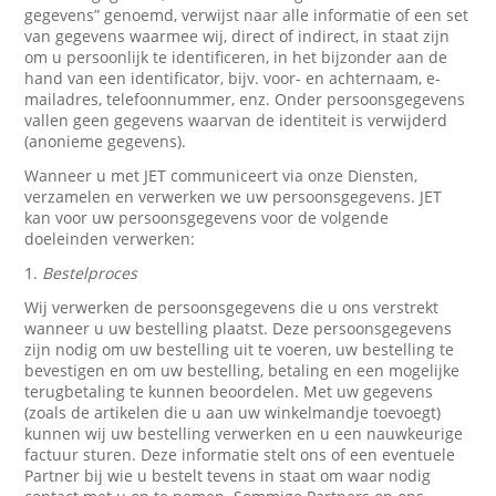
gegevens” genoemd, verwijst naar alle informatie of een set
van gegevens waarmee wij, direct of indirect, in staat zijn
om u persoonlijk te identificeren, in het bijzonder aan de
hand van een identificator, bijv. voor- en achternaam, e-
mailadres, telefoonnummer, enz. Onder persoonsgegevens
vallen geen gegevens waarvan de identiteit is verwijderd
(anonieme gegevens).
Wanneer u met JET communiceert via onze Diensten,
verzamelen en verwerken we uw persoonsgegevens. JET
kan voor uw persoonsgegevens voor de volgende
doeleinden verwerken:
1.
Bestelproces
Wij verwerken de persoonsgegevens die u ons verstrekt
wanneer u uw bestelling plaatst. Deze persoonsgegevens
zijn nodig om uw bestelling uit te voeren, uw bestelling te
bevestigen en om uw bestelling, betaling en een mogelijke
terugbetaling te kunnen beoordelen. Met uw gegevens
(zoals de artikelen die u aan uw winkelmandje toevoegt)
kunnen wij uw bestelling verwerken en u een nauwkeurige
factuur sturen. Deze informatie stelt ons of een eventuele
Partner bij wie u bestelt tevens in staat om waar nodig