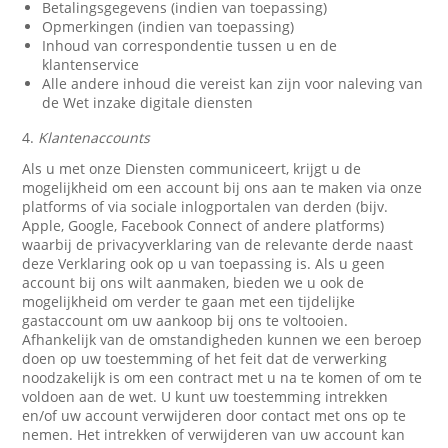
Betalingsgegevens (indien van toepassing)
Opmerkingen (indien van toepassing)
Inhoud van correspondentie tussen u en de
klantenservice
Alle andere inhoud die vereist kan zijn voor naleving van
de Wet inzake digitale diensten
4.
Klantenaccounts
Als u met onze Diensten communiceert, krijgt u de
mogelijkheid om een account bij ons aan te maken via onze
platforms of via sociale inlogportalen van derden (bijv.
Apple, Google, Facebook Connect of andere platforms)
waarbij de privacyverklaring van de relevante derde naast
deze Verklaring ook op u van toepassing is. Als u geen
account bij ons wilt aanmaken, bieden we u ook de
mogelijkheid om verder te gaan met een tijdelijke
gastaccount om uw aankoop bij ons te voltooien.
Afhankelijk van de omstandigheden kunnen we een beroep
doen op uw toestemming of het feit dat de verwerking
noodzakelijk is om een contract met u na te komen of om te
voldoen aan de wet. U kunt uw toestemming intrekken
en/of uw account verwijderen door contact met ons op te
nemen. Het intrekken of verwijderen van uw account kan