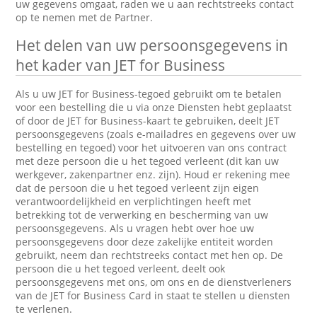
uw gegevens omgaat, raden we u aan rechtstreeks contact
op te nemen met de Partner.
Het delen van uw persoonsgegevens in
het kader van JET for Business
Als u uw JET for Business-tegoed gebruikt om te betalen
voor een bestelling die u via onze Diensten hebt geplaatst
of door de JET for Business-kaart te gebruiken, deelt JET
persoonsgegevens (zoals e-mailadres en gegevens over uw
bestelling en tegoed) voor het uitvoeren van ons contract
met deze persoon die u het tegoed verleent (dit kan uw
werkgever, zakenpartner enz. zijn). Houd er rekening mee
dat de persoon die u het tegoed verleent zijn eigen
verantwoordelijkheid en verplichtingen heeft met
betrekking tot de verwerking en bescherming van uw
persoonsgegevens. Als u vragen hebt over hoe uw
persoonsgegevens door deze zakelijke entiteit worden
gebruikt, neem dan rechtstreeks contact met hen op. De
persoon die u het tegoed verleent, deelt ook
persoonsgegevens met ons, om ons en de dienstverleners
van de JET for Business Card in staat te stellen u diensten
te verlenen.