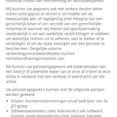
hetzelfde niveau van bescherming en vertrouwelijkheid.
Wij kunnen uw gegevens ook met andere derden delen
indien zulks gepast of vereist is uit hoofde van de
toepasselijke wet- of regelgeving (met inbegrip van een
gerechtelijk bevel of een verzoek van een gerechtelijke
instantie) of wanneer wij menen dat openbaarmaking
noodzakelijk is om aan wettelijke verplichtingen te voldoen,
om wettelijke rechten uit te oefenen, vast te stellen of te
verdedigen of om de vitale belangen van een persoon te
beschermen. Dergelijke externe
verwerkingsverantwoordelijken kunnen
rechtshandhavingsinstanties zijn.
We kunnen uw persoonsgegevens ook bekendmaken aan
een bedrijf of potentiële koper van al onze of vrijwel al onze
activa in verband met een verkoop of overdracht van die
activa.
Uw persoonsgegevens kunnen met de volgende partijen
worden gedeeld:
Filialen, dochterondernemingen en/of bedrijven van de
JET-groep
Softwareaanbieders zoals leveranciers van software,
hosting, applicatieondersteuning, levering, logistiek,