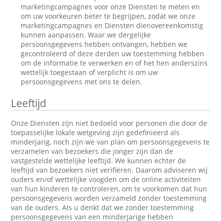
marketingcampagnes voor onze Diensten te meten en
om uw voorkeuren beter te begrijpen, zodat we onze
marketingcampagnes en Diensten dienovereenkomstig
kunnen aanpassen. Waar we dergelijke
persoonsgegevens hebben ontvangen, hebben we
gecontroleerd of deze derden uw toestemming hebben
om de informatie te verwerken en of het hen anderszins
wettelijk toegestaan of verplicht is om uw
persoonsgegevens met ons te delen.
Leeftijd
Onze Diensten zijn niet bedoeld voor personen die door de
toepasselijke lokale wetgeving zijn gedefinieerd als
minderjarig, noch zijn we van plan om persoonsgegevens te
verzamelen van bezoekers die jonger zijn dan de
vastgestelde wettelijke leeftijd. We kunnen echter de
leeftijd van bezoekers niet verifiëren. Daarom adviseren wij
ouders en/of wettelijke voogden om de online activiteiten
van hun kinderen te controleren, om te voorkomen dat hun
persoonsgegevens worden verzameld zonder toestemming
van de ouders. Als u denkt dat we zonder toestemming
persoonsgegevens van een minderjarige hebben