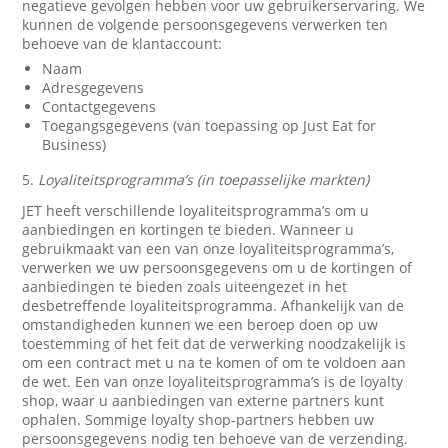
negatieve gevolgen hebben voor uw gebruikerservaring. We
kunnen de volgende persoonsgegevens verwerken ten
behoeve van de klantaccount:
Naam
Adresgegevens
Contactgegevens
Toegangsgegevens (van toepassing op Just Eat for
Business)
5.
Loyaliteitsprogramma’s (in toepasselijke markten)
JET heeft verschillende loyaliteitsprogramma’s om u
aanbiedingen en kortingen te bieden. Wanneer u
gebruikmaakt van een van onze loyaliteitsprogramma’s,
verwerken we uw persoonsgegevens om u de kortingen of
aanbiedingen te bieden zoals uiteengezet in het
desbetreffende loyaliteitsprogramma. Afhankelijk van de
omstandigheden kunnen we een beroep doen op uw
toestemming of het feit dat de verwerking noodzakelijk is
om een contract met u na te komen of om te voldoen aan
de wet. Een van onze loyaliteitsprogramma’s is de loyalty
shop, waar u aanbiedingen van externe partners kunt
ophalen. Sommige loyalty shop-partners hebben uw
persoonsgegevens nodig ten behoeve van de verzending.