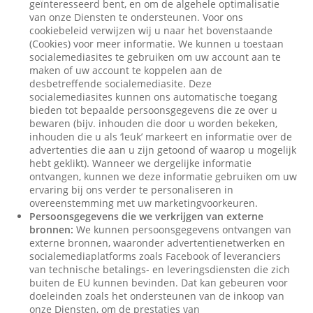
geïnteresseerd bent, en om de algehele optimalisatie
van onze Diensten te ondersteunen. Voor ons
cookiebeleid verwijzen wij u naar het bovenstaande
(Cookies) voor meer informatie. We kunnen u toestaan
socialemediasites te gebruiken om uw account aan te
maken of uw account te koppelen aan de
desbetreffende socialemediasite. Deze
socialemediasites kunnen ons automatische toegang
bieden tot bepaalde persoonsgegevens die ze over u
bewaren (bijv. inhouden die door u worden bekeken,
inhouden die u als ‘leuk’ markeert en informatie over de
advertenties die aan u zijn getoond of waarop u mogelijk
hebt geklikt). Wanneer we dergelijke informatie
ontvangen, kunnen we deze informatie gebruiken om uw
ervaring bij ons verder te personaliseren in
overeenstemming met uw marketingvoorkeuren.
Persoonsgegevens die we verkrijgen van externe
bronnen:
We kunnen persoonsgegevens ontvangen van
externe bronnen, waaronder advertentienetwerken en
socialemediaplatforms zoals Facebook of leveranciers
van technische betalings- en leveringsdiensten die zich
buiten de EU kunnen bevinden. Dat kan gebeuren voor
doeleinden zoals het ondersteunen van de inkoop van
onze Diensten, om de prestaties van