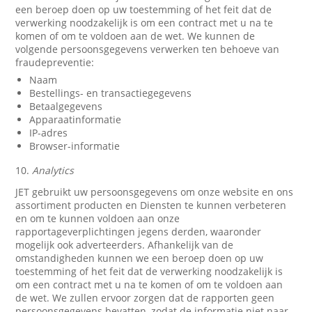
een beroep doen op uw toestemming of het feit dat de
verwerking noodzakelijk is om een contract met u na te
komen of om te voldoen aan de wet. We kunnen de
volgende persoonsgegevens verwerken ten behoeve van
fraudepreventie:
Naam
Bestellings- en transactiegegevens
Betaalgegevens
Apparaatinformatie
IP-adres
Browser-informatie
10.
Analytics
JET gebruikt uw persoonsgegevens om onze website en ons
assortiment producten en Diensten te kunnen verbeteren
en om te kunnen voldoen aan onze
rapportageverplichtingen jegens derden, waaronder
mogelijk ook adverteerders. Afhankelijk van de
omstandigheden kunnen we een beroep doen op uw
toestemming of het feit dat de verwerking noodzakelijk is
om een contract met u na te komen of om te voldoen aan
de wet. We zullen ervoor zorgen dat de rapporten geen
persoonsgegevens bevatten, zodat de informatie niet naar