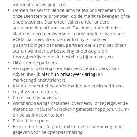
informatiebeveiliging, enz.
Derden die verschillende activiteiten ondernemen om
onze Diensten te promoten, op de markt te brengen of te
ondersteunen. Daaronder vallen onder andere
socialemediaplatforms zoals Facebook, buitenlandse
klantenservicemedewerkers, marketingdienstverleners,
eCRM-partners die onze marketing-e-mails en
pushmeldingen beheren, partners die u sms-berichten
sturen wanneer uw bestelling onderweg is en
bezorgbedrijven die de bestelling bij u bezorgen.
Uitvoerende partners
Verkopers, betalings- en kaartserviceproviders zoals
Adyen (bekijk
hier hun privacyverklaring
) en
marketingdienstverleners
Klanttevredenheids- en/of marktonderzoeksbedrijven
Loyalty shop partners
Professionele adviseurs
Wetshandhavingsinstanties, overheids- of regelgevende
instanties (inclusief verzekeringsmaatschappijen, visum-
en belastingautoriteiten)
Potentiële kopers
Elke andere derde partij mits u uw toestemming hebt
gegeven voor de openbaarmaking