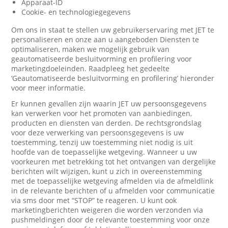
Apparaat-ID
Cookie- en technologiegegevens
Om ons in staat te stellen uw gebruikerservaring met JET te
personaliseren en onze aan u aangeboden Diensten te
optimaliseren, maken we mogelijk gebruik van
geautomatiseerde besluitvorming en profilering voor
marketingdoeleinden. Raadpleeg het gedeelte
‘Geautomatiseerde besluitvorming en profilering’ hieronder
voor meer informatie.
Er kunnen gevallen zijn waarin JET uw persoonsgegevens
kan verwerken voor het promoten van aanbiedingen,
producten en diensten van derden. De rechtsgrondslag
voor deze verwerking van persoonsgegevens is uw
toestemming, tenzij uw toestemming niet nodig is uit
hoofde van de toepasselijke wetgeving. Wanneer u uw
voorkeuren met betrekking tot het ontvangen van dergelijke
berichten wilt wijzigen, kunt u zich in overeenstemming
met de toepasselijke wetgeving afmelden via de afmeldlink
in de relevante berichten of u afmelden voor communicatie
via sms door met “STOP” te reageren. U kunt ook
marketingberichten weigeren die worden verzonden via
pushmeldingen door de relevante toestemming voor onze