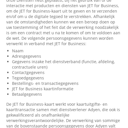
onze Diensten hebt geplaatst, bij het gebruik van of de
interactie met producten en diensten van JET for Business,
om de JET for Business-kaart uit te geven en te verzenden
en/of om u de digitale tegoed te verstrekken. Afhankelijk
van de omstandigheden kunnen we een beroep doen op
uw toestemming of het feit dat de verwerking noodzakelijk
is om een contract met u na te komen of om te voldoen aan
de wet. De volgende persoonsgegevens kunnen worden
verwerkt in verband met JET for Business:
Naam
Adresgegevens
Gegevens inzake het dienstverband (functie, afdeling,
contractuele uren)
Contactgegevens
Tegoedgegevens
Bestellings- en transactiegegevens
JET for Business kaartinformatie
Betaalgegevens
De JET for Business-kaart werkt voor kaartuitgifte- en
kaarttransactie samen met dienstverlener Adyen, die ook is
gekwalificeerd als onafhankelijke
verwerkingsverantwoordelijke. De verwerking van sommige
van de bovenstaande persoonsgegevens door Adyen valt