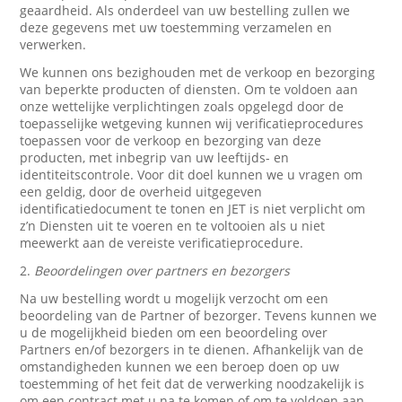
geaardheid. Als onderdeel van uw bestelling zullen we
deze gegevens met uw toestemming verzamelen en
verwerken.
We kunnen ons bezighouden met de verkoop en bezorging
van beperkte producten of diensten. Om te voldoen aan
onze wettelijke verplichtingen zoals opgelegd door de
toepasselijke wetgeving kunnen wij verificatieprocedures
toepassen voor de verkoop en bezorging van deze
producten, met inbegrip van uw leeftijds- en
identiteitscontrole. Voor dit doel kunnen we u vragen om
een geldig, door de overheid uitgegeven
identificatiedocument te tonen en JET is niet verplicht om
z’n Diensten uit te voeren en te voltooien als u niet
meewerkt aan de vereiste verificatieprocedure.
2.
Beoordelingen over partners en bezorgers
Na uw bestelling wordt u mogelijk verzocht om een
beoordeling van de Partner of bezorger. Tevens kunnen we
u de mogelijkheid bieden om een beoordeling over
Partners en/of bezorgers in te dienen. Afhankelijk van de
omstandigheden kunnen we een beroep doen op uw
toestemming of het feit dat de verwerking noodzakelijk is
om een contract met u na te komen of om te voldoen aan