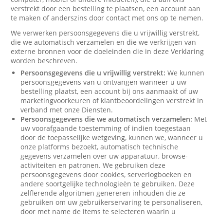
verstrekt door een bestelling te plaatsen, een account aan
te maken of anderszins door contact met ons op te nemen.
We verwerken persoonsgegevens die u vrijwillig verstrekt,
die we automatisch verzamelen en die we verkrijgen van
externe bronnen voor de doeleinden die in deze Verklaring
worden beschreven.
Persoonsgegevens die u vrijwillig verstrekt:
We kunnen
persoonsgegevens van u ontvangen wanneer u uw
bestelling plaatst, een account bij ons aanmaakt of uw
marketingvoorkeuren of klantbeoordelingen verstrekt in
verband met onze Diensten.
Persoonsgegevens die we automatisch verzamelen:
Met
uw voorafgaande toestemming of indien toegestaan
door de toepasselijke wetgeving, kunnen we, wanneer u
onze platforms bezoekt, automatisch technische
gegevens verzamelen over uw apparatuur, browse-
activiteiten en patronen. We gebruiken deze
persoonsgegevens door cookies, serverlogboeken en
andere soortgelijke technologieën te gebruiken. Deze
zelflerende algoritmen genereren inhouden die ze
gebruiken om uw gebruikerservaring te personaliseren,
door met name de items te selecteren waarin u