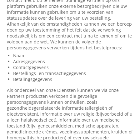
contact met u op te nemen. Sommige Partners op ons
platform gebruiken onze externe bezorgbedrijven die uw
informatie kunnen gebruiken om u te voorzien van
statusupdates over de levering van uw bestelling.
Afhankelijk van de omstandigheden kunnen we een beroep
doen op uw toestemming of het feit dat de verwerking
noodzakelijk is om een contract met u na te komen of om te
voldoen aan de wet. We kunnen de volgende
persoonsgegevens verwerken tijdens het bestelproces:
Naam
Adresgegevens
Contactgegevens
Bestellings- en transactiegegevens
Betalingsgegevens
Als onderdeel van onze Diensten kunnen we via onze
Partners producten verkopen die gevoelige
persoonsgegevens kunnen onthullen, zoals
gezondheidsgerelateerde informatie (allergieën of
dieetvereisten), informatie over uw religie (bijvoorbeeld of u
alleen halalvoedsel eet), informatie over uw medische
toestand (bijv. geneesmiddelen, medische apparaten,
gemedicineerde crèmes, voedingssupplementen, kruiden of
homeopathische producten) of over uw seksuele