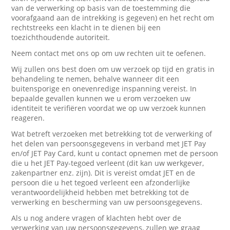
van de verwerking op basis van de toestemming die
voorafgaand aan de intrekking is gegeven) en het recht om
rechtstreeks een klacht in te dienen bij een
toezichthoudende autoriteit.
Neem contact met ons op om uw rechten uit te oefenen.
Wij zullen ons best doen om uw verzoek op tijd en gratis in
behandeling te nemen, behalve wanneer dit een
buitensporige en onevenredige inspanning vereist. In
bepaalde gevallen kunnen we u erom verzoeken uw
identiteit te verifiëren voordat we op uw verzoek kunnen
reageren.
Wat betreft verzoeken met betrekking tot de verwerking of
het delen van persoonsgegevens in verband met JET Pay
en/of JET Pay Card, kunt u contact opnemen met de persoon
die u het JET Pay-tegoed verleent (dit kan uw werkgever,
zakenpartner enz. zijn). Dit is vereist omdat JET en de
persoon die u het tegoed verleent een afzonderlijke
verantwoordelijkheid hebben met betrekking tot de
verwerking en bescherming van uw persoonsgegevens.
Als u nog andere vragen of klachten hebt over de
verwerking van uw persoonsgegevens, zullen we graag