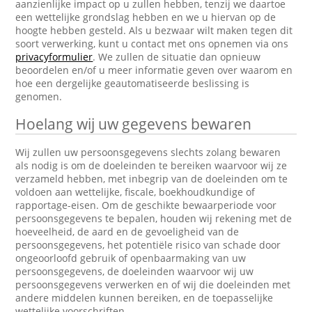
aanzienlijke impact op u zullen hebben, tenzij we daartoe
een wettelijke grondslag hebben en we u hiervan op de
hoogte hebben gesteld. Als u bezwaar wilt maken tegen dit
soort verwerking, kunt u contact met ons opnemen via ons
privacyformulier
. We zullen de situatie dan opnieuw
beoordelen en/of u meer informatie geven over waarom en
hoe een dergelijke geautomatiseerde beslissing is
genomen.
Hoelang wij uw gegevens bewaren
Wij zullen uw persoonsgegevens slechts zolang bewaren
als nodig is om de doeleinden te bereiken waarvoor wij ze
verzameld hebben, met inbegrip van de doeleinden om te
voldoen aan wettelijke, fiscale, boekhoudkundige of
rapportage-eisen. Om de geschikte bewaarperiode voor
persoonsgegevens te bepalen, houden wij rekening met de
hoeveelheid, de aard en de gevoeligheid van de
persoonsgegevens, het potentiële risico van schade door
ongeoorloofd gebruik of openbaarmaking van uw
persoonsgegevens, de doeleinden waarvoor wij uw
persoonsgegevens verwerken en of wij die doeleinden met
andere middelen kunnen bereiken, en de toepasselijke
wettelijke voorschriften.