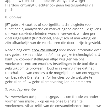
app in uw telefoon- of tabletinstellingen te weigeren.
Hierdoor ontvangt u echter ook geen bestelupdates via
push.
8.
Cookies
JET gebruikt cookies of soortgelijke technologieën voor
functionele, analytische en marketingdoeleinden. Gegevens
die voor cookiedoeleinden worden verwerkt, worden per
doel uitgesplitst (functioneel, analytisch of marketing) en
zijn afhankelijk van de voorkeuren die door u zijn ingesteld.
Raadpleeg onze
Cookieverklaring
voor meer informatie over
ons gebruik van cookies en/of soortgelijke technologieën. U
kunt uw cookie-instellingen altijd wijzigen via ons
voorkeurencentrum en/of uw instellingen in de tool die u
gebruikt om te browsen. Houd er rekening mee dat het
uitschakelen van cookies u de mogelijkheid kan ontzeggen
om bepaalde Diensten en/of functies op de website te
gebruiken of uw gebruikerservaring kan belemmeren.
9.
Fraudepreventie
We verwerken ook persoonsgegevens om fraude en andere
vormen van misbruik op en via onze Diensten te
voorkomen. Afhankelijk van de omstandigheden kunnen we