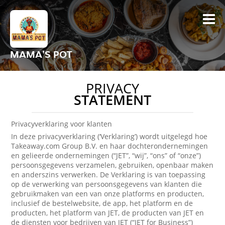
MAMA'S POT
PRIVACY
STATEMENT
Privacyverklaring voor klanten
In deze privacyverklaring (‘Verklaring’) wordt uitgelegd hoe
Takeaway.com Group B.V. en haar dochterondernemingen
en gelieerde ondernemingen (“JET”, “wij”, “ons” of “onze”)
persoonsgegevens verzamelen, gebruiken, openbaar maken
en anderszins verwerken. De Verklaring is van toepassing
op de verwerking van persoonsgegevens van klanten die
gebruikmaken van een van onze platforms en producten,
inclusief de bestelwebsite, de app, het platform en de
producten, het platform van JET, de producten van JET en
de diensten voor bedrijven van JET (“JET for Business”)