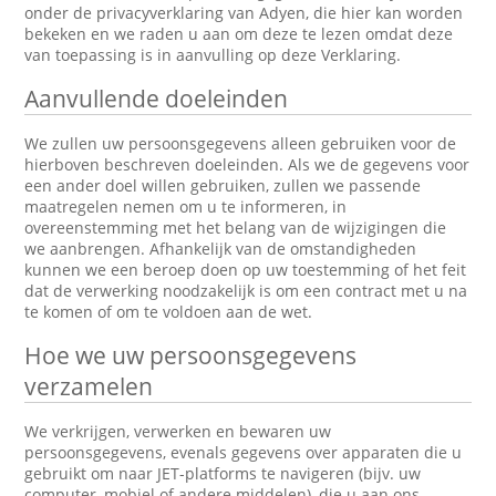
onder de privacyverklaring van Adyen, die hier kan worden
bekeken en we raden u aan om deze te lezen omdat deze
van toepassing is in aanvulling op deze Verklaring.
Aanvullende doeleinden
We zullen uw persoonsgegevens alleen gebruiken voor de
hierboven beschreven doeleinden. Als we de gegevens voor
een ander doel willen gebruiken, zullen we passende
maatregelen nemen om u te informeren, in
overeenstemming met het belang van de wijzigingen die
we aanbrengen. Afhankelijk van de omstandigheden
kunnen we een beroep doen op uw toestemming of het feit
dat de verwerking noodzakelijk is om een contract met u na
te komen of om te voldoen aan de wet.
Hoe we uw persoonsgegevens
verzamelen
We verkrijgen, verwerken en bewaren uw
persoonsgegevens, evenals gegevens over apparaten die u
gebruikt om naar JET-platforms te navigeren (bijv. uw
computer, mobiel of andere middelen), die u aan ons