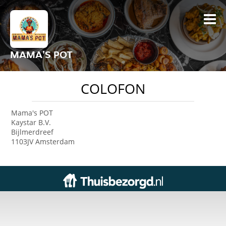
MAMA'S POT
COLOFON
Mama's POT
Kaystar B.V.
Bijlmerdreef
1103JV Amsterdam