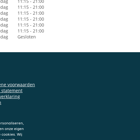
dag
11:15 - 21:00
sdag
11:15 - 21:00
dag
11:15 - 21:00
rdag
11:15 - 21:00
jdag
11:15 - 21:00
rdag
11:15 - 21:00
ndag
Gesloten
ene voorwaarden
y statement
verklaring
n
rsonaliseren,
en onze eigen
 cookies. Wij
es u wilt