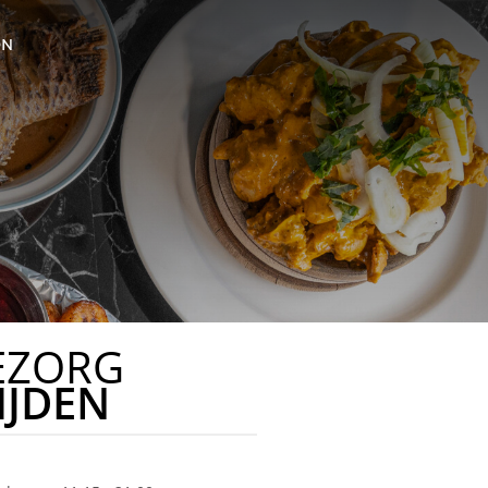
ON
EZORG
IJDEN